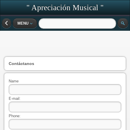
" Apreciación Musical "
MENU
Contáctanos
Name
E-mail:
Phone: