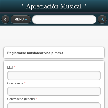
" Apreciación Musical "
MENU
Registrarse
musicteorivnalp.mex.tl
Mail
*
Contraseña
*
Contraseña (repetir)
*